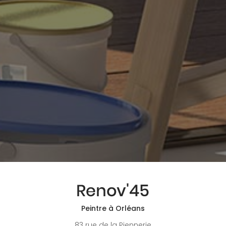
Peintre à Orléans
83 rue de la Piennerie