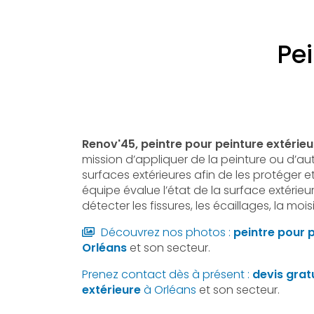
Pei
Renov'45, peintre pour peinture extérieu
mission d’appliquer de la peinture ou d’aut
surfaces extérieures afin de les protéger et
équipe évalue l’état de la surface extérieu
détecter les fissures, les écaillages, la mois
Découvrez nos photos :
peintre pour p
Orléans
et son secteur.
Prenez contact dès à présent :
devis grat
extérieure
à Orléans
et son secteur.