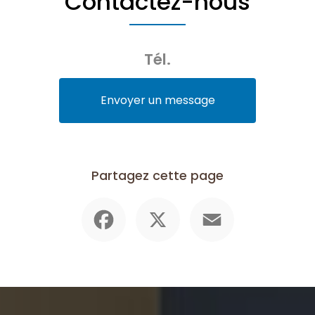
Contactez-nous
Tél.
Envoyer un message
Partagez cette page
Facebook
X
Email