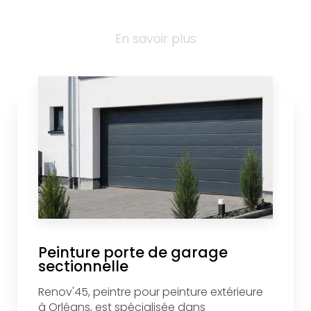
En savoir plus
Peinture porte de garage
sectionnelle
Renov'45, peintre pour peinture extérieure
à Orléans, est spécialisée dans