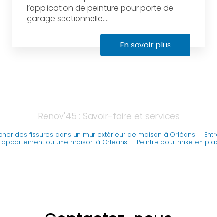
l’application de peinture pour porte de
garage sectionnelle....
En savoir plus
Renov'45 : Savoir-faire et services
her des fissures dans un mur extérieur de maison à Orléans
|
Ent
 un appartement ou une maison à Orléans
|
Peintre pour mise en pla