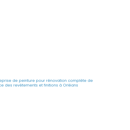
reprise de peinture pour rénovation complète de
ce des revêtements et finitions à Orléans