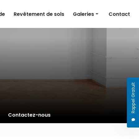
de
Revêtement de sols
Galeries
Contact
Peinture intérieure
Peinture extérieure
Ravalement de façade
Revêtement de sols
Rappel Gratuit
Contactez-nous