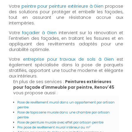
Votre
peintre pour peinture extérieure à Gien
propose
des solutions pour protéger et embellir les façades,
tout en assurant une résistance accrue aux
intempéries.
Votre
façadier à Gien
intervient sur la rénovation et
l'entretien des façades, en traitant les fissures et en
appliquant des revêtements adaptés pour une
durabilité optimale.
Votre
entreprise pour travaux de sols à Gien
est
également spécialisée dans la pose de parquets
stratifiés, apportant une touche moderne et élégante
aux intérieurs.
En plus de ses services :
Peintures extérieures
pour façade d'immeuble par peintre, Renov'45
vous propose aussi :
Pose de revêtement mural dans un appartement par artisan
peintre
Pose de tapisserie murale dans une chambre par artisan
peintre
Pose de peinture murale avec effet par artisan peintre
Prix pose de revêtement mural intérieur au m²