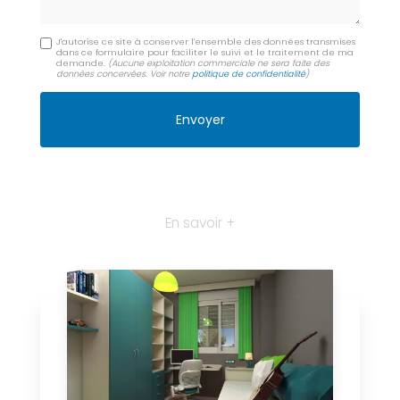
J'autorise ce site à conserver l'ensemble des données transmises
dans ce formulaire pour faciliter le suivi et le traitement de ma
demande.
(Aucune exploitation commerciale ne sera faite des
données concervées. Voir notre
politique de confidentialité
)
En savoir +