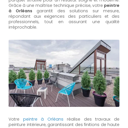
parquet stratifié pour un résultat soigné et moderne.
Grâce à une maîtrise technique précise, votre
peintre
à Orléans
garantit des solutions sur mesure,
répondant aux exigences des particuliers et des
professionnels, tout en assurant une qualité
irréprochable.
Votre
peintre à Orléans
réalise des travaux de
peinture intérieure, garantissant des finitions de haute