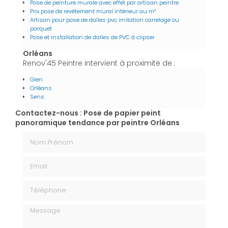
Pose de peinture murale avec effet par artisan peintre
Prix pose de revêtement mural intérieur au m²
Artisan pour pose de dalles pvc imitation carrelage ou
parquet
Pose et installation de dalles de PVC à clipser
Orléans
Renov'45 Peintre intervient à proximité de :
Gien
Orléans
Sens
Contactez-nous : Pose de papier peint
panoramique tendance par peintre Orléans
Nom Prénom
Email
Téléphone
Message