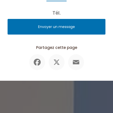
Tél.
Envoyer un message
Partagez cette page
Facebook
X
Email