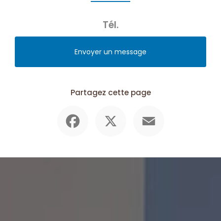
Tél.
Envoyer un message
Partagez cette page
Facebook
X
Email