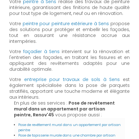
Votre
peintre à Sens
réalise des travaux de peinture
intérieure, garantissant des finitions de haute qualité
pour tout type de logement, neuf ou en rénovation.
Votre
peintre pour peinture extérieure à Sens
propose
des solutions pour protéger et embellir les façades,
tout en assurant une résistance accrue aux
intempéries.
Votre
façadier à Sens
intervient sur la rénovation et
l'entretien des façades, en traitant les fissures et en
appliquant des revêtements adaptés pour une
durabilité optimale.
Votre
entreprise pour travaux de sols à Sens
est
également spécialisée dans la pose de parquets
stratifiés, apportant une touche moderne et élégante
aux intérieurs.
En plus de ses services :
Pose de revêtement
mural dans un appartement par artisan
peintre, Renov'45
vous propose aussi :
Pose de revêtement mural dans un appartement par artisan
peintre
Pose de tapisserie murale dans une chambre par artisan