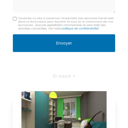
J'autorise ce site à conserver l'ensemble des données transmises
dans ce formulaire pour faciliter le suivi et le traitement de ma
demande.
(Aucune exploitation commerciale ne sera faite des
données concervées. Voir notre
politique de confidentialité
)
En savoir +