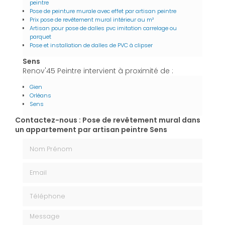
peintre
Pose de peinture murale avec effet par artisan peintre
Prix pose de revêtement mural intérieur au m²
Artisan pour pose de dalles pvc imitation carrelage ou
parquet
Pose et installation de dalles de PVC à clipser
Sens
Renov'45 Peintre intervient à proximité de :
Gien
Orléans
Sens
Contactez-nous : Pose de revêtement mural dans
un appartement par artisan peintre Sens
Nom Prénom
Email
Téléphone
Message