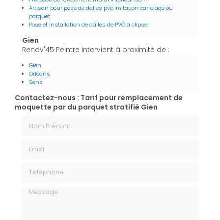
Artisan pour pose de dalles pvc imitation carrelage ou
parquet
Pose et installation de dalles de PVC à clipser
Gien
Renov'45 Peintre intervient à proximité de :
Gien
Orléans
Sens
Contactez-nous : Tarif pour remplacement de
moquette par du parquet stratifié Gien
Nom Prénom
Email
Téléphone
Message