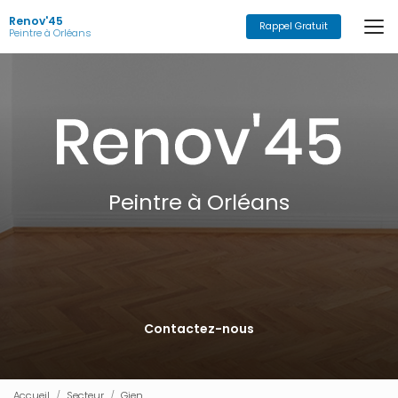
Aller
Renov'45
au
Rappel Gratuit
Peintre à Orléans
contenu
principal
Peintre à Orléans
Contactez-nous
Accueil
Secteur
Gien