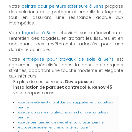
Votre
peintre pour peinture extérieure à Sens
propose
des solutions pour protéger et embellir les façades,
tout en assurant une résistance accrue aux
intempéries.
Votre
façadier à Sens
intervient sur la rénovation et
l'entretien des façades, en traitant les fissures et en
appliquant des revêtements adaptés pour une
durabilité optimale.
Votre
entreprise pour travaux de sols à Sens
est
également spécialisée dans la pose de parquets
stratifiés, apportant une touche moderne et élégante
aux intérieurs.
En plus de ses services :
Devis pose et
installation de parquet contrecollé, Renov'45
vous propose aussi :
Pose de revêtement mural dans un appartement par artisan
peintre
Pose de tapisserie murale dans une chambre par artisan
peintre
Pose de peinture murale avec effet par artisan peintre
Prix pose de revêtement mural intérieur au m²