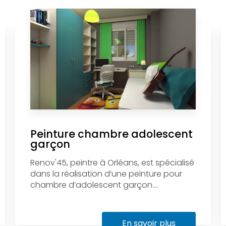
Peinture chambre adolescent
garçon
Renov'45, peintre à Orléans, est spécialisé
dans la réalisation d’une peinture pour
chambre d’adolescent garçon....
En savoir plus