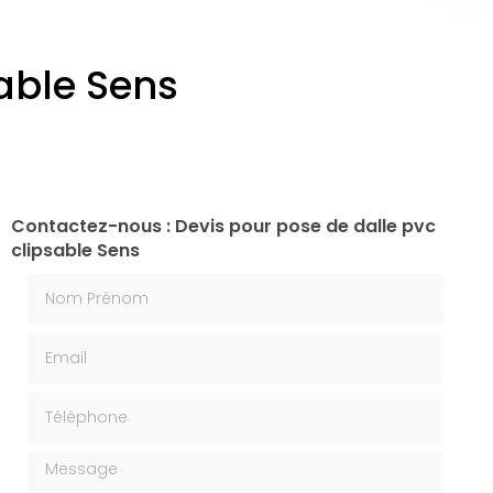
sable Sens
Contactez-nous : Devis pour pose de dalle pvc
clipsable Sens
Nom Prénom
Email
Téléphone
Message