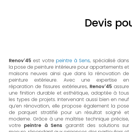
Devis pou
Renov'45
est votre
peintre à Sens
, spécialisé dans
la pose de peinture intérieure pour appartements et
maisons neuves ainsi que dans la rénovation de
peinture extérieure. Avec une expertise en
réparation de fissures extérieures,
Renov'45
assure
une finition durable et esthétique, adaptée à tous
les types de projets. Intervenant aussi bien en neuf
qu’en rénovation, elle propose également la pose
de parquet stratifié pour un résultat soigné et
moderne. Grâce à une maîtrise technique précise,
votre
peintre à Sens
garantit des solutions sur
mesure, répondant aux exigences des particuliers et