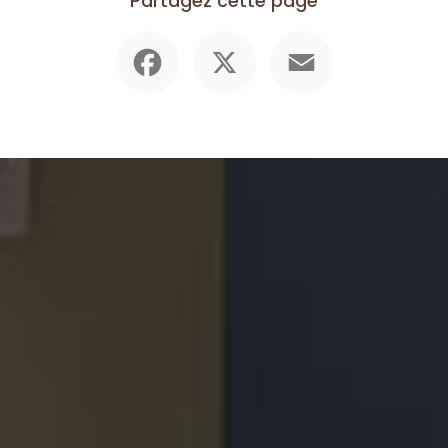
Partagez cette page
Facebook
X
Email