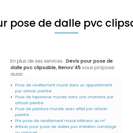
r pose de dalle pvc clip
En plus de ses services :
Devis pour pose de
dalle pvc clipsable, Renov'45
vous propose
aussi :
Pose de revêtement mural dans un appartement
par artisan peintre
Pose de tapisserie murale dans une chambre par
artisan peintre
Pose de peinture murale avec effet par artisan
peintre
Prix pose de revêtement mural intérieur au m²
Artisan pour pose de dalles pvc imitation carrelage
ou parquet