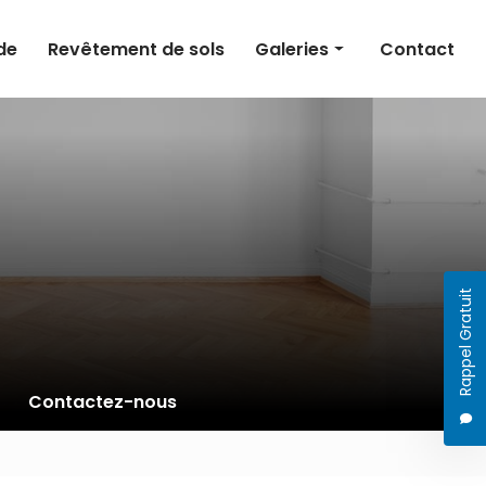
de
Revêtement de sols
Galeries
Contact
Peinture intérieure
Peinture extérieure
Ravalement de façade
Revêtement de sols
Rappel Gratuit
Contactez-nous