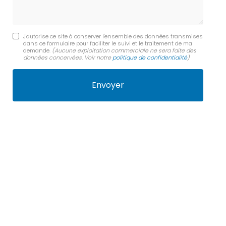
J'autorise ce site à conserver l'ensemble des données transmises
dans ce formulaire pour faciliter le suivi et le traitement de ma
demande.
(Aucune exploitation commerciale ne sera faite des
données concervées. Voir notre
politique de confidentialité
)