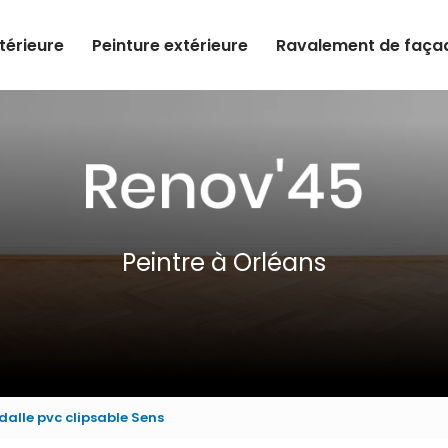
ntérieure
Peinture extérieure
Ravalement de faça
Peintre à Orléans
dalle pvc clipsable Sens