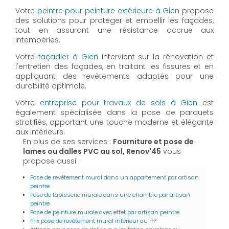
Votre
peintre pour peinture extérieure à Gien
propose
des solutions pour protéger et embellir les façades,
tout en assurant une résistance accrue aux
intempéries.
Votre
façadier à Gien
intervient sur la rénovation et
l'entretien des façades, en traitant les fissures et en
appliquant des revêtements adaptés pour une
durabilité optimale.
Votre
entreprise pour travaux de sols à Gien
est
également spécialisée dans la pose de parquets
stratifiés, apportant une touche moderne et élégante
aux intérieurs.
En plus de ses services :
Fourniture et pose de
lames ou dalles PVC au sol, Renov'45
vous
propose aussi :
Pose de revêtement mural dans un appartement par artisan
peintre
Pose de tapisserie murale dans une chambre par artisan
peintre
Pose de peinture murale avec effet par artisan peintre
Prix pose de revêtement mural intérieur au m²