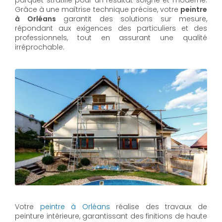
parquet stratifié pour un résultat soigné et moderne.
Grâce à une maîtrise technique précise, votre
peintre
à Orléans
garantit des solutions sur mesure,
répondant aux exigences des particuliers et des
professionnels, tout en assurant une qualité
irréprochable.
Votre
peintre à Orléans
réalise des travaux de
peinture intérieure, garantissant des finitions de haute