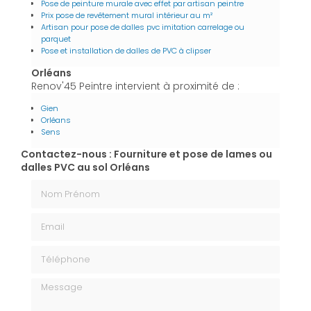
Pose de peinture murale avec effet par artisan peintre
Prix pose de revêtement mural intérieur au m²
Artisan pour pose de dalles pvc imitation carrelage ou
parquet
Pose et installation de dalles de PVC à clipser
Orléans
Renov'45 Peintre intervient à proximité de :
Gien
Orléans
Sens
Contactez-nous : Fourniture et pose de lames ou
dalles PVC au sol Orléans
Nom Prénom
Email
Téléphone
Message