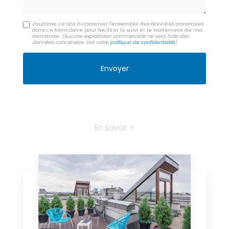
J'autorise ce site à conserver l'ensemble des données transmises
dans ce formulaire pour faciliter le suivi et le traitement de ma
demande.
(Aucune exploitation commerciale ne sera faite des
données concervées. Voir notre
politique de confidentialité
)
En savoir +