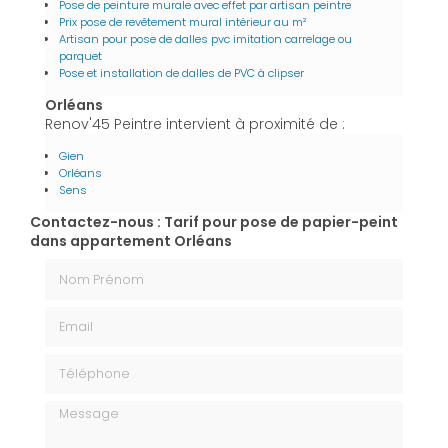
Pose de peinture murale avec effet par artisan peintre
Prix pose de revêtement mural intérieur au m²
Artisan pour pose de dalles pvc imitation carrelage ou
parquet
Pose et installation de dalles de PVC à clipser
Orléans
Renov'45 Peintre intervient à proximité de :
Gien
Orléans
Sens
Contactez-nous : Tarif pour pose de papier-peint
dans appartement Orléans
Nom Prénom
Email
Téléphone
Message