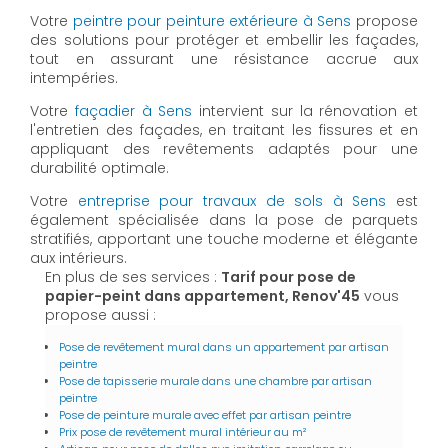
Votre
peintre pour peinture extérieure à Sens
propose
des solutions pour protéger et embellir les façades,
tout en assurant une résistance accrue aux
intempéries.
Votre
façadier à Sens
intervient sur la rénovation et
l'entretien des façades, en traitant les fissures et en
appliquant des revêtements adaptés pour une
durabilité optimale.
Votre
entreprise pour travaux de sols à Sens
est
également spécialisée dans la pose de parquets
stratifiés, apportant une touche moderne et élégante
aux intérieurs.
En plus de ses services :
Tarif pour pose de
papier-peint dans appartement, Renov'45
vous
propose aussi :
Pose de revêtement mural dans un appartement par artisan
peintre
Pose de tapisserie murale dans une chambre par artisan
peintre
Pose de peinture murale avec effet par artisan peintre
Prix pose de revêtement mural intérieur au m²